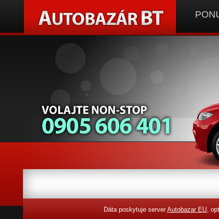
PONU
Dáta poskytuje server
Autobazar EU
, op