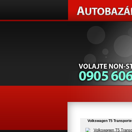
Volkswagen T5 Transporte