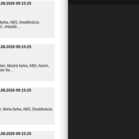
.08.2026 09:15:25
 farba, ABS, Deaktivácia
 zrkadlá ...
.08.2026 09:15:25
6 km, Modrá farba, ABS, Alarm,
r tla ...
.08.2026 09:15:25
m, Biela farba, ABS, Deaktivácia
.
.08.2026 09:15:25