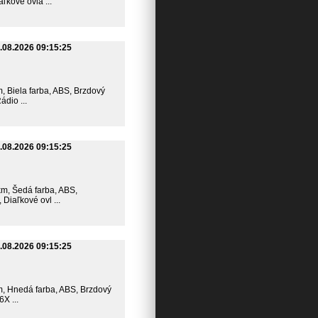
ľkové ovlá ...
.08.2026 09:15:25
km, Biela farba, ABS, Brzdový
dio ...
.08.2026 09:15:25
 km, Šedá farba, ABS,
Diaľkové ovl ...
.08.2026 09:15:25
 km, Hnedá farba, ABS, Brzdový
X ...