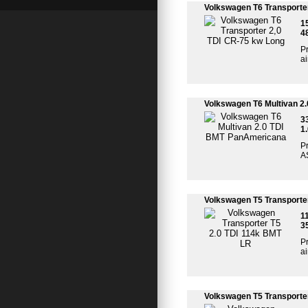
Volkswagen T6 Transporte
1
4
Pr
a
Volkswagen T6 Multivan 2
3
1
Pr
AS
Volkswagen T5 Transporte
1
3
Pr
a
Volkswagen T5 Transporter