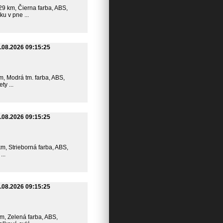
529 km, Čierna farba, ABS,
u v pne ...
.08.2026 09:15:25
km, Modrá tm. farba, ABS,
y ...
.08.2026 09:15:25
km, Strieborná farba, ABS,
..
.08.2026 09:15:25
km, Zelená farba, ABS,