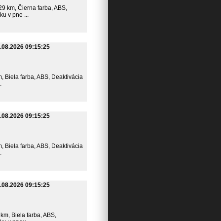
529 km, Čierna farba, ABS,
u v pne ...
.08.2026 09:15:25
m, Biela farba, ABS, Deaktivácia
.
.08.2026 09:15:25
m, Biela farba, ABS, Deaktivácia
.
.08.2026 09:15:25
 km, Biela farba, ABS,