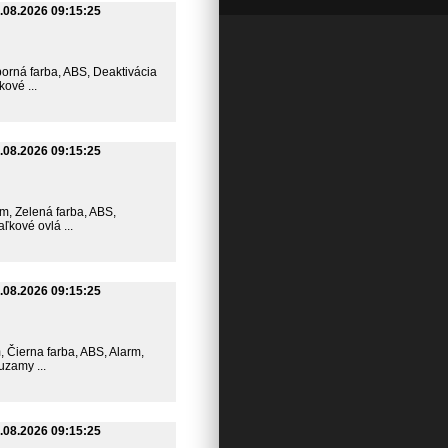
.08.2026 09:15:25
eborná farba, ABS, Deaktivácia
ové ...
.08.2026 09:15:25
km, Zelená farba, ABS,
ľkové ovlá ...
.08.2026 09:15:25
m, Čierna farba, ABS, Alarm,
uzamy ...
.08.2026 09:15:25