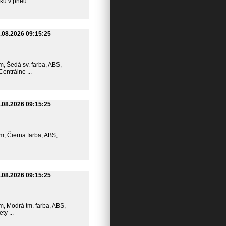
ku v pneu ...
.08.2026 09:15:25
km, Šedá sv. farba, ABS,
entrálne ...
.08.2026 09:15:25
km, Čierna farba, ABS,
..
.08.2026 09:15:25
km, Modrá tm. farba, ABS,
y ...